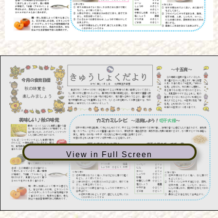
View in Full Screen